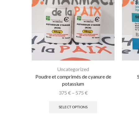
Uncategorized
Poudre et comprimés de cyanure de
potassium
375
€
–
575
€
SELECT OPTIONS