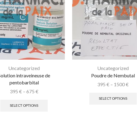
Uncategorized
Uncategorized
Solution intraveineuse de
Poudre de Nembutal
pentobarbital
395
€
–
1500
€
395
€
–
675
€
SELECT OPTIONS
SELECT OPTIONS