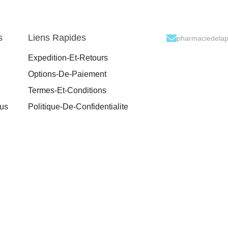
s
Liens Rapides
pharmaciedela
Expedition-Et-Retours
Options-De-Paiement
Termes-Et-Conditions
ous
Politique-De-Confidentialite