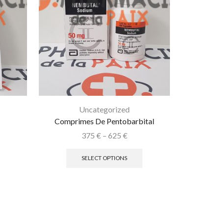
Uncategorized
Comprimes De Pentobarbital
Solution
375
€
–
625
€
SELECT OPTIONS