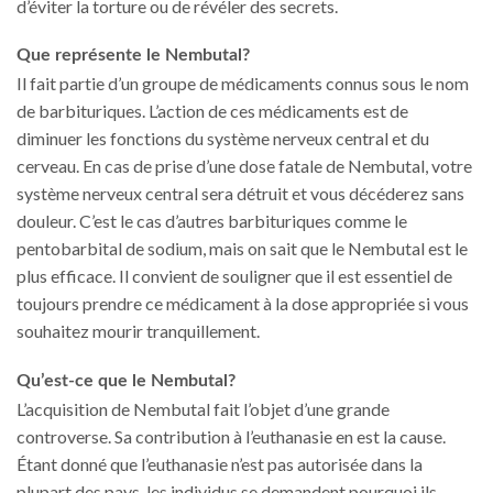
d’éviter la torture ou de révéler des secrets.
Que représente le Nembutal?
Il fait partie d’un groupe de médicaments connus sous le nom
de barbituriques. L’action de ces médicaments est de
diminuer les fonctions du système nerveux central et du
cerveau. En cas de prise d’une dose fatale de Nembutal, votre
système nerveux central sera détruit et vous décéderez sans
douleur. C’est le cas d’autres barbituriques comme le
pentobarbital de sodium, mais on sait que le Nembutal est le
plus efficace. Il convient de souligner que il est essentiel de
toujours prendre ce médicament à la dose appropriée si vous
souhaitez mourir tranquillement.
Qu’est-ce que le Nembutal?
L’acquisition de Nembutal fait l’objet d’une grande
controverse. Sa contribution à l’euthanasie en est la cause.
Étant donné que l’euthanasie n’est pas autorisée dans la
plupart des pays, les individus se demandent pourquoi ils