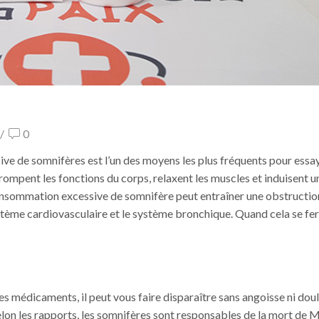
/
0
ssive de somnifères est l’un des moyens les plus fréquents pour essa
rrompent les fonctions du corps, relaxent les muscles et induisent u
onsommation excessive de somnifère peut entraîner une obstructio
ystème cardiovasculaire et le système bronchique. Quand cela se fer
s médicaments, il peut vous faire disparaître sans angoisse ni doul
elon les rapports, les somnifères sont responsables de la mort de M