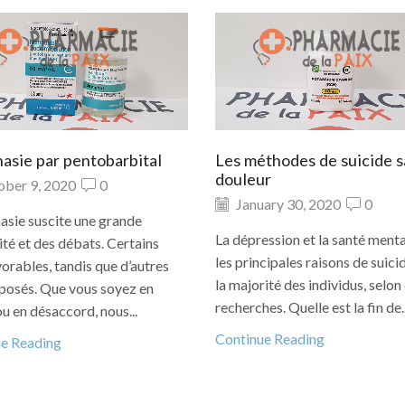
asie par pentobarbital
Les méthodes de suicide s
douleur
ber 9, 2020
0
January 30, 2020
0
nasie suscite une grande
La dépression et la santé menta
ité et des débats. Certains
les principales raisons de suici
vorables, tandis que d’autres
la majorité des individus, selon
posés. Que vous soyez en
recherches. Quelle est la fin de..
ou en désaccord, nous...
Continue Reading
ue Reading