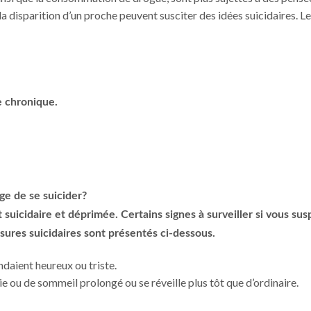
a disparition d’un proche peuvent susciter des idées suicidaires. Le
e chronique.
ge de se suicider?
suicidaire et déprimée. Certains signes à surveiller si vous su
sures suicidaires sont présentés ci-dessous.
ndaient heureux ou triste.
e ou de sommeil prolongé ou se réveille plus tôt que d’ordinaire.