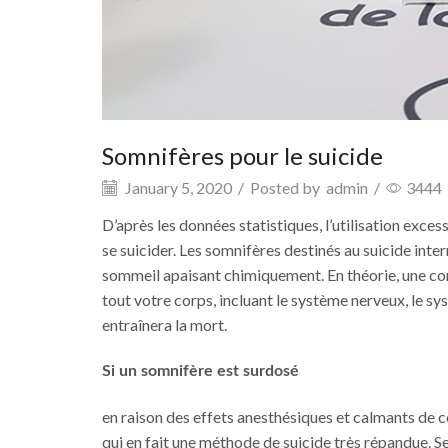
Somnifères pour le suicide
January 5, 2020
/
Posted by
admin
/
3444
D’après les données statistiques, l’utilisation exce
se suicider. Les somnifères destinés au suicide inte
sommeil apaisant chimiquement. En théorie, une c
tout votre corps, incluant le système nerveux, le s
entraînera la mort.
Si un somnifère est surdosé
en raison des effets anesthésiques et calmants de ce
qui en fait une méthode de suicide très répandue. S