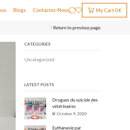
ous
Blogs
Contactez-Nous
My Cart
0
€
Return to previous page
CATEGORIES
Uncategorized
LATEST POSTS
Drogues du suicide des
vétérinaires
October 9, 2020
Euthanasie par