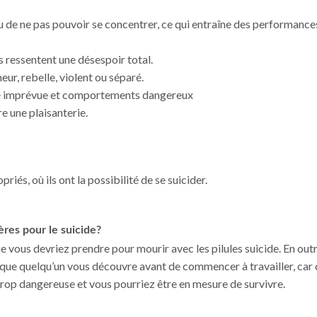
r ou de ne pas pouvoir se concentrer, ce qui entraîne des performance
ls ressentent une désespoir total.
eur, rebelle, violent ou séparé.
e imprévue et comportements dangereux
e une plaisanterie.
és, où ils ont la possibilité de se suicider.
ères pour le suicide?
ue vous devriez prendre pour mourir avec les pilules suicide. En outr
 que quelqu’un vous découvre avant de commencer à travailler, car 
rop dangereuse et vous pourriez être en mesure de survivre.