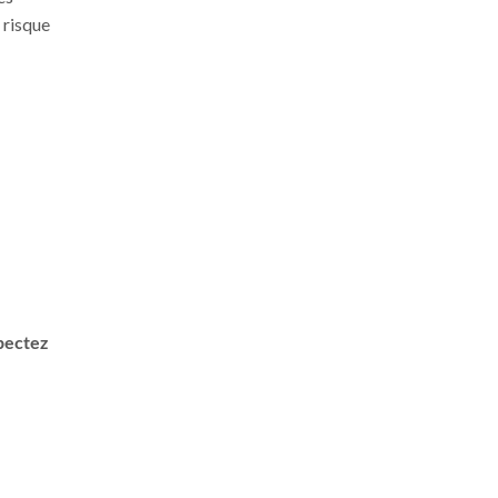
 risque
spectez